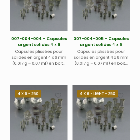
007-004-004 – Capsules
007-004-005 – Capsules
argent solides 4 x 6
argent solides 4 x 6
Capsules plissées pour
Capsules plissées pour
solides en argent 4 x 6 mm
solides en argent 4 x 6 mm
(0,017 g – 0,07 ml) en boite
(0,017 g – 0,07 ml) en boite
noire plastique avec
noire plastique avec
couvercle transparent
couvercle transparent
4 X 6 - 250
4 X 6 - LIGHT - 250