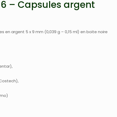
6 – Capsules argent
es en argent 5 x 9 mm (0,039 g – 0,15 ml) en boite noire
entar
 Costech
rmo