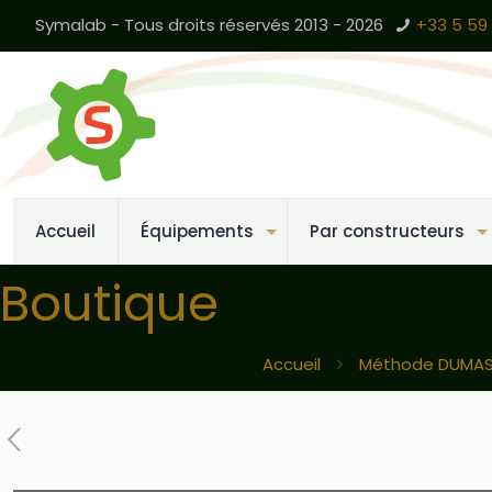
Symalab - Tous droits réservés 2013 - 2026
+33 5 59 
Accueil
Équipements
Par constructeurs
Boutique
Accueil
Méthode DUMAS