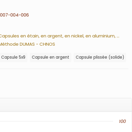
007-004-006
Capsules en étain, en argent, en nickel, en aluminium, ...
Méthode DUMAS - CHNOS
Capsule 5x9
Capsule en argent
Capsule plissée (solide)
100