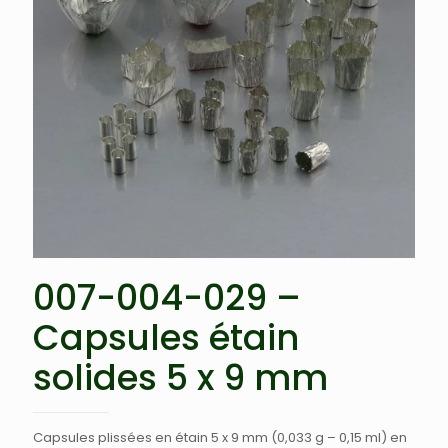
007-004-029 –
Capsules étain
solides 5 x 9 mm
Capsules plissées en étain 5 x 9 mm (0,033 g – 0,15 ml) en