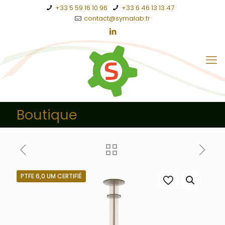
+33 5 59 16 10 96
+33 6 46 13 13 47
contact@symalab.fr
Boutique
PTFE 6,0 UM CERTIFIÉ