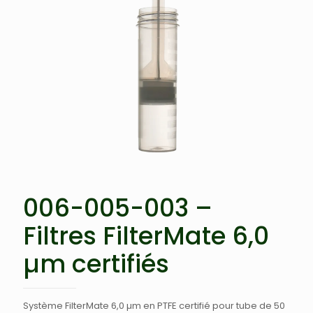
006-005-003 –
Filtres FilterMate 6,0
µm certifiés
Système FilterMate 6,0 µm en PTFE certifié pour tube de 50