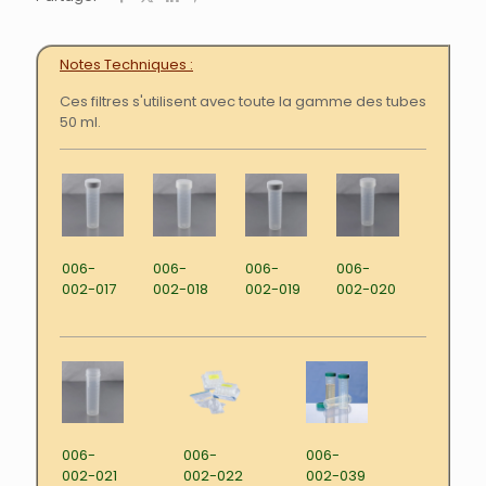
Notes Techniques
Ces filtres s'utilisent avec toute la gamme des tubes
50 ml.
006-
006-
006-
006-
002-017
002-018
002-019
002-020
006-
006-
006-
002-021
002-022
002-039