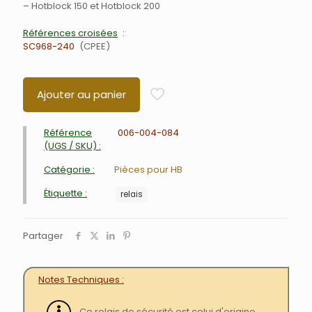
– Hotblock 150 et Hotblock 200
Références croisées
SC968-240
CPEE
Ajouter au panier
Référence
006-004-084
(UGS / SKU) :
Catégorie :
Pièces pour HB
Étiquette :
relais
Partager
Notes Techniques
Ce relais de sécurité est celui d'origine