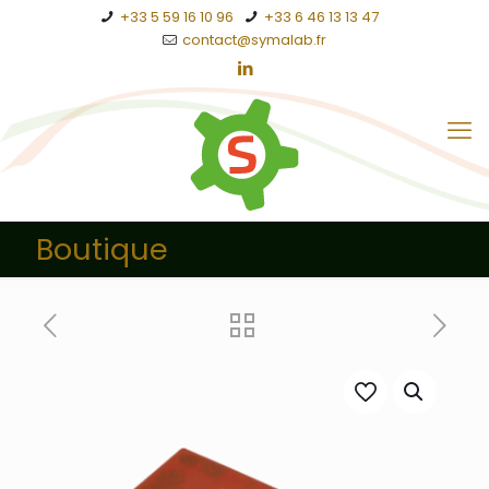
+33 5 59 16 10 96
+33 6 46 13 13 47
contact@symalab.fr
Boutique