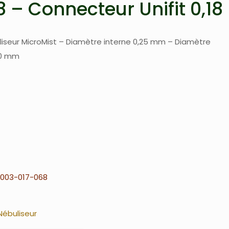
 – Connecteur Unifit 0,18
liseur MicroMist – Diamètre interne 0,25 mm – Diamètre
00 mm
003-017-068
Nébuliseur