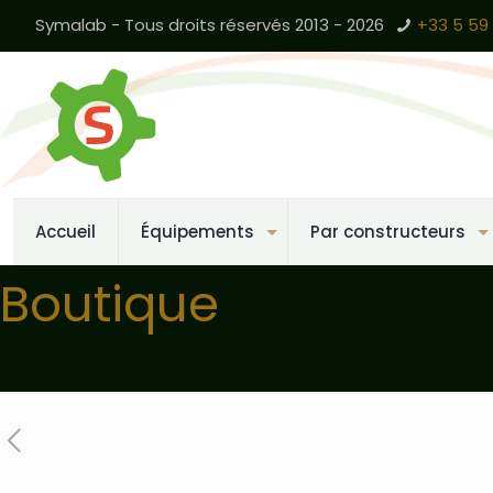
Symalab - Tous droits réservés 2013 - 2026
+33 5 59 
Accueil
Équipements
Par constructeurs
Boutique