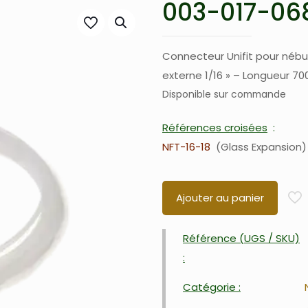
003-017-068
Connecteur Unifit pour nébu
externe 1/16 » – Longueur 7
Disponible sur commande
Références croisées
NFT-16-18
Glass Expansion
Ajouter au panier
Référence (UGS / SKU)
:
Catégorie :