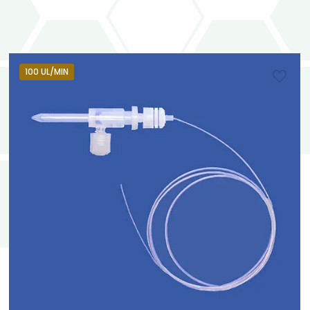
100 UL/MIN