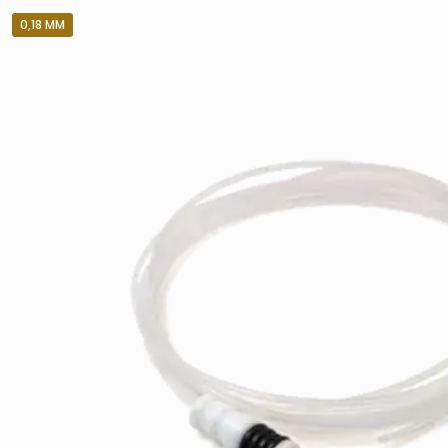
0,18 MM