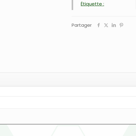
Étiquette :
Partager