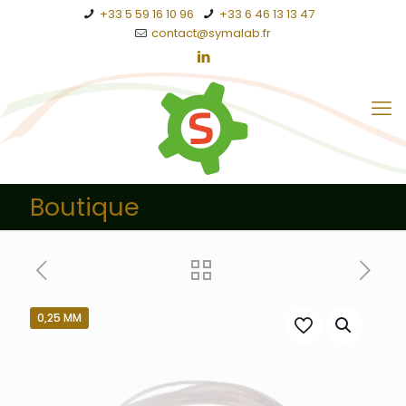
+33 5 59 16 10 96
+33 6 46 13 13 47
contact@symalab.fr
Boutique
0,25 MM