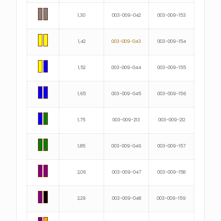
1,30
003-009-042
003-009-153
1,42
003-009-043
003-009-154
1,52
003-009-044
003-009-155
1,65
003-009-045
003-009-156
1,75
003-009-213
003-009-212
1,85
003-009-046
003-009-157
2,06
003-009-047
003-009-158
2,29
003-009-048
003-009-159