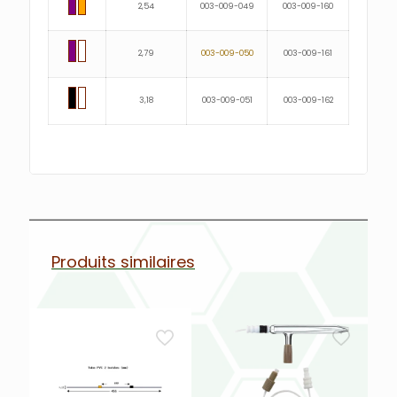
2,54
003-009-049
003-009-160
2,79
003-009-050
003-009-161
3,18
003-009-051
003-009-162
Produits similaires