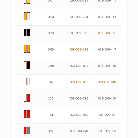
0,57
003-009-033
003-009-144
0,64
003-009-034
003-009-145
0,76
003-009-035
003-009-146
0,89
003-009-036
003-009-147
0,95
003-009-037
003-009-148
1,02
003-009-038
003-009-149
1,09
003-009-039
003-009-150
1,14
003-009-040
003-009-151
1,22
003-009-041
003-009-152