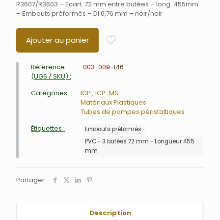
R3607/R3603 – Ecart. 72 mm entre butées – long. 455mm
– Embouts préformés – DI 0,76 mm – noir/noir
Ajouter au panier
Référence
003-009-146
(UGS / SKU) :
Catégories :
ICP ; ICP-MS
Matériaux Plastiques
Tubes de pompes péristaltiques
Étiquettes :
Embouts préformés
PVC - 3 butées 72 mm - Longueur 455
mm
Partager
Description