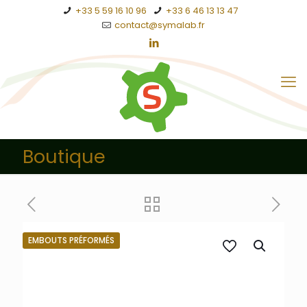
+33 5 59 16 10 96
+33 6 46 13 13 47
contact@symalab.fr
Boutique
EMBOUTS PRÉFORMÉS