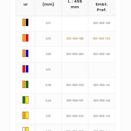
L. : 455
ur
(mm)
Embt.
mm
Pref.
0,13
003-009-138
0,19
003-009-028
003-009-139
0,25
003-009-029
003-009-140
0,31
0,38
003-009-030
003-009-141
0,44
003-009-031
003-009-142
0,51
003-009-032
003-009-143