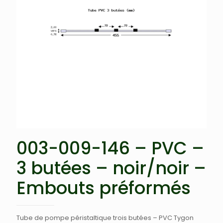
003-009-146 – PVC –
3 butées – noir/noir –
Embouts préformés
Tube de pompe péristaltique trois butées – PVC Tygon