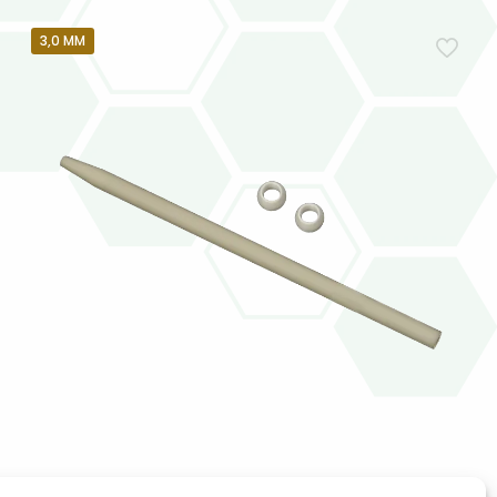
3,0 MM