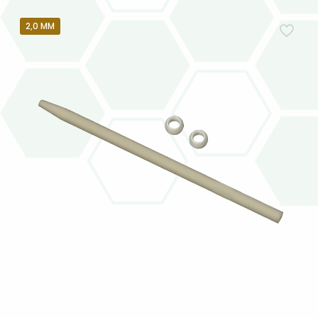
2,0 MM