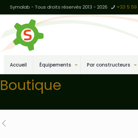
Symalab - Tous droits réservés 2013 - 2026
+33 5 59 
Accueil
Équipements
Par constructeurs
Boutique