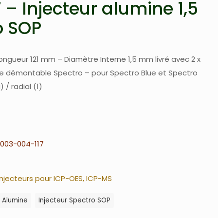
 – Injecteur alumine 1,5
o SOP
ongueur 121 mm – Diamètre Interne 1,5 mm livré avec 2 x
che démontable Spectro – pour Spectro Blue et Spectro
 / radial (1)
003-004-117
Injecteurs pour ICP-OES, ICP-MS
Alumine
Injecteur Spectro SOP