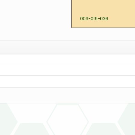
003-019-036