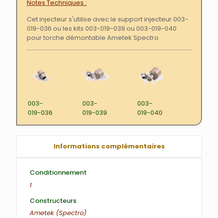
Notes Techniques
Cet injecteur s'utilise avec le support injecteur 003-
019-036 ou les kits 003-019-039 ou 003-019-040
pour torche démontable Ametek Spectro
003-
003-
003-
019-036
019-039
019-040
Informations complémentaires
Conditionnement
1
Constructeurs
Ametek (Spectro)