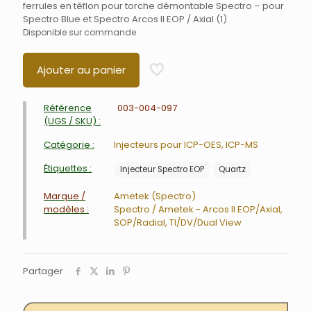
ferrules en téflon pour torche démontable Spectro – pour
Spectro Blue et Spectro Arcos II EOP / Axial (1)
Disponible sur commande
Ajouter au panier
Référence
003-004-097
(UGS / SKU) :
Catégorie :
Injecteurs pour ICP-OES, ICP-MS
Étiquettes :
Injecteur Spectro EOP
Quartz
Marque /
Ametek (Spectro)
modèles :
Spectro / Ametek - Arcos II EOP/Axial,
SOP/Radial, TI/DV/Dual View
Partager