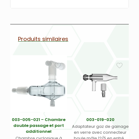
Produits similaires
003-005-021 – Chambre
003-019-020
double passage et port
Adaptateur gaz de gainage
additionnel
en verre avec connecteur
Chambre cyclonique à
boule mâle 12/5 en entrée