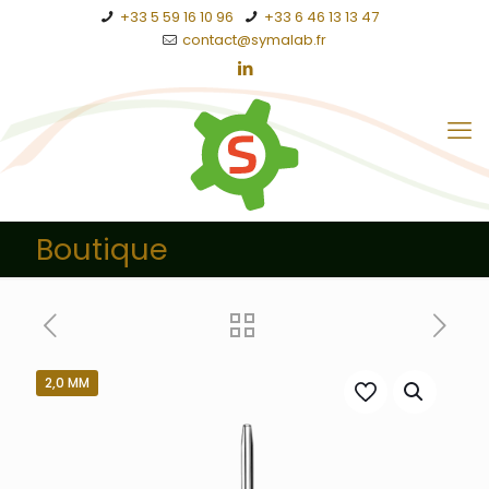
+33 5 59 16 10 96
+33 6 46 13 13 47
contact@symalab.fr
Boutique
2,0 MM