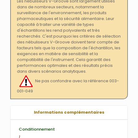
Les nébuliseurs V-Groove sont largement utilisés
dans de nombreux secteurs, notamment la
surveillance de l'environnement, les produits
pharmaceutiques et la sécurité alimentaire. Leur
capacité à traiter une variété de types
d'échantillons les rend polyvalents et très
recherchés. C'est pourquoi les critères de sélection
des nébuliseurs V-Groove doivent tenir compte de
facteurs tels que la composition de l'échantillon, les
exigences en matière de sensibilité et la
compatibilité de l'instrument. Cela garantit des
performances optimales et des résultats précis
dans divers scénarios analytiques.
Ne pas confondre avec la référence 003-
001-049
Informations complémentaires
Conditionnement
1