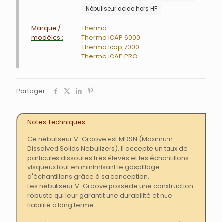
Nébuliseur acide hors HF
Marque /
Thermo
modèles :
Thermo iCAP 6000
Thermo Icap 7000
Thermo iCAP PRO
Partager
Notes Techniques
Ce nébuliseur V-Groove est MDSN (Maximum
Dissolved Solids Nebulizers). Il accepte un taux de
particules dissoutes très élevés et les échantillons
visqueux tout en minimisant le gaspillage
d'échantillons grâce à sa conception.
Les nébuliseur V-Groove possède une construction
robuste qui leur garantit une durabilité et nue
fiabilité à long terme.