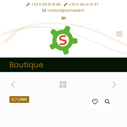
+33 5 59 16 10 96
+33 6 46 13 13 47
contact@symalab.fr
Boutique
0,7 L/MIN