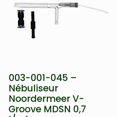
003-001-045 –
Nébuliseur
Noordermeer V-
Groove MDSN 0,7