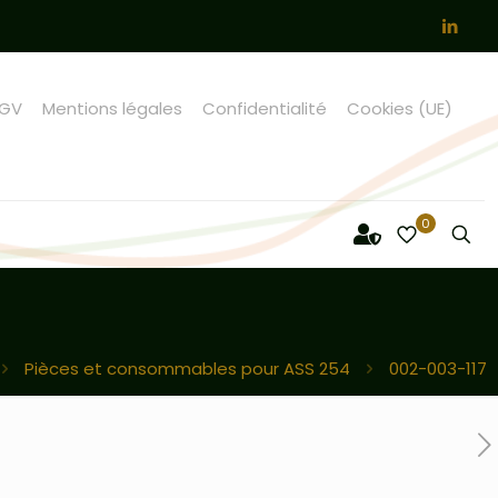
GV
Mentions légales
Confidentialité
Cookies (UE)
0
Pièces et consommables pour ASS 254
002-003-117