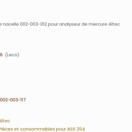
e nacelle 002-003-012 pour analyseur de mercure Altec
16
Leco
002-003-117
Altec
Pièces et consommables pour ASS 254