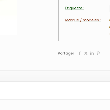
Étiquette :
Marque / modèles :
Partager