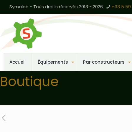
Symalab - Tous droits réservés 2013 - 2026
+33 5 59 
Accueil
Équipements
Par constructeurs
Boutique