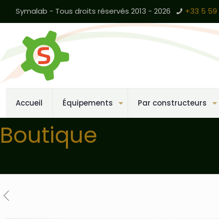
Symalab - Tous droits réservés 2013 - 2026
+33 5 59 
Accueil
Équipements
Par constructeurs
Boutique