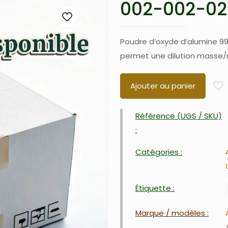
002-002-02
Poudre d’oxyde d’alumine 99
permet une dilution masse/
Ajouter au panier
Référence (UGS / SKU)
:
Catégories :
Étiquette :
Marque / modèles :