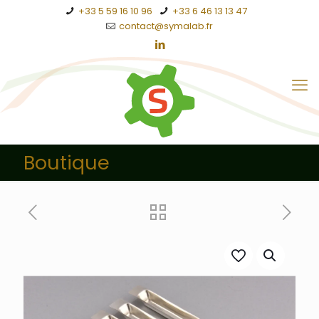
+33 5 59 16 10 96
+33 6 46 13 13 47
contact@symalab.fr
Boutique