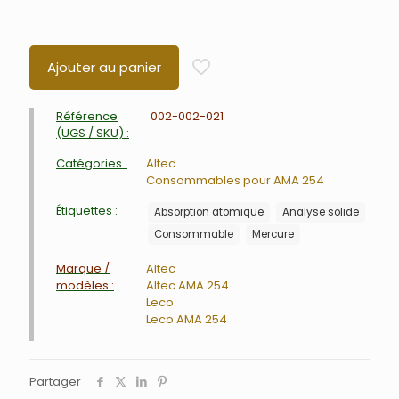
Ajouter au panier
Référence
002-002-021
(UGS / SKU) :
Catégories :
Altec
Consommables pour AMA 254
Étiquettes :
Absorption atomique
Analyse solide
Consommable
Mercure
Marque /
Altec
modèles :
Altec AMA 254
Leco
Leco AMA 254
Partager