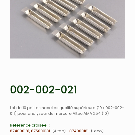
002-002-021
Lot de 10 petites nacelles qualité supérieure (10 x 002-002-
011) pour analyseur de mercure Altec AMA 254 (10)
Référence croisée
874000181, 875000181
Altec
874000181
Leco