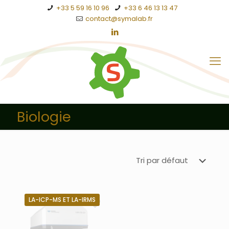
+33 5 59 16 10 96
+33 6 46 13 13 47
contact@symalab.fr
Biologie
LA-ICP-MS ET LA-IRMS