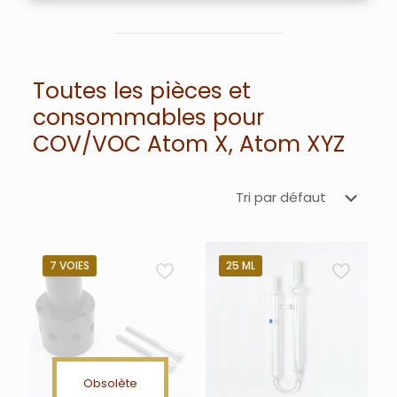
Toutes les pièces et
consommables pour
COV/VOC Atom X, Atom XYZ
7 VOIES
25 ML
Obsolète