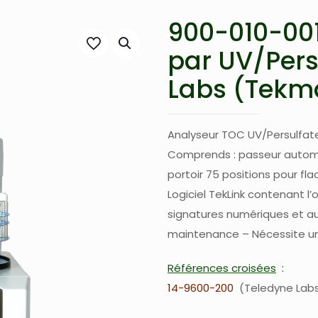
900-010-00
par UV/Pers
Labs (Tekm
Analyseur TOC UV/Persulfate
Comprends : passeur autom
portoir 75 positions pour fl
Logiciel TekLink contenant l’
signatures numériques et au
maintenance – Nécessite u
Références croisées
14-9600-200
Teledyne Lab