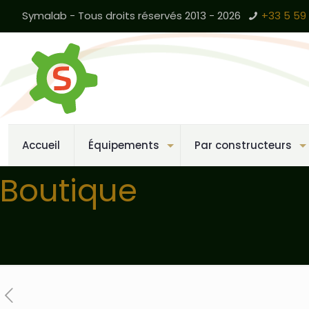
Symalab - Tous droits réservés 2013 - 2026
+33 5 59 
Accueil
Équipements
Par constructeurs
Boutique