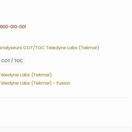
900-010-001
Analyseurs COT/TOC Teledyne Labs (Tekmar)
COT / TOC
Teledyne Labs (Tekmar)
Teledyne Labs (Tekmar) - Fusion