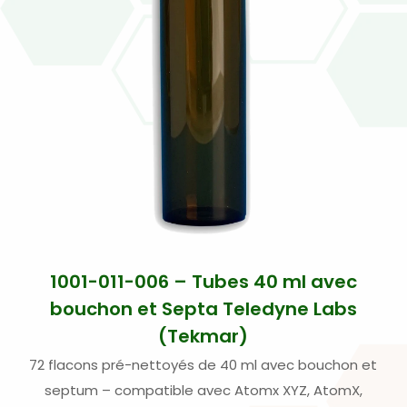
1001-011-006 – Tubes 40 ml avec
bouchon et Septa Teledyne Labs
(Tekmar)
72 flacons pré-nettoyés de 40 ml avec bouchon et
septum – compatible avec Atomx XYZ, AtomX,