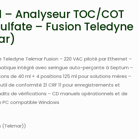
1 – Analyseur TOC/COT
ulfate – Fusion Teledyne
ar)
 Teledyne Tekmar Fusion – 220 VAC piloté par Ethernet –
atique intégré avec seringue auto-perçante à Septum –
acons de 40 ml + 4 positions 125 ml pour solutions mères –
outil de conformité 21 CRF 11 pour enregistrements et
dits de vérifications – CD manuels opérationnels et de
n PC compatible Windows
s (Tekmar)