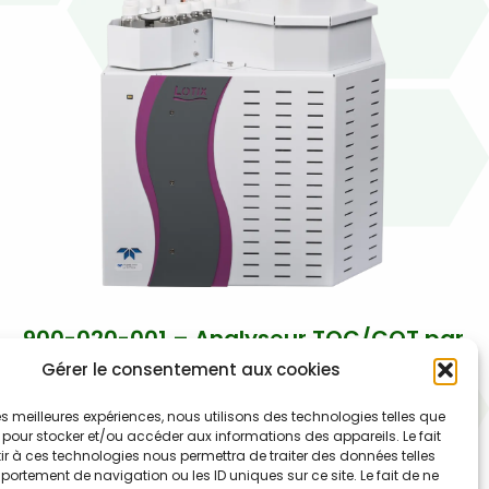
900-020-001 – Analyseur TOC/COT par
combustion – Lotix Teledyne Labs
Gérer le consentement aux cookies
(Tekmar)
 les meilleures expériences, nous utilisons des technologies telles que
Analyseur de Carbone Organique Total (COT) Lotix de
 pour stocker et/ou accéder aux informations des appareils. Le fait
r à ces technologies nous permettra de traiter des données telles
Teledyne Tekmar à détection NDIR breveté – Inclut
ortement de navigation ou les ID uniques sur ce site. Le fait de ne