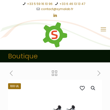
+33 5 59 16 10 96
+33 6 46 13 13 47
contact@symalab.fr
Boutique
100 UL