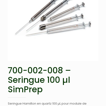
700-002-008 –
Seringue 100 µl
SimPrep
Seringue Hamilton en quartz 100 µL pour module de