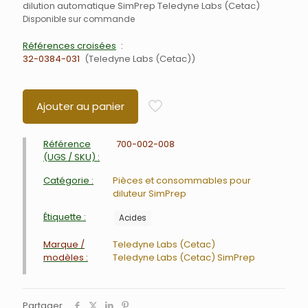
dilution automatique SimPrep Teledyne Labs (Cetac)
Disponible sur commande
Références croisées
32-0384-031
Teledyne Labs (Cetac)
Ajouter au panier
Référence
700-002-008
(UGS / SKU) :
Catégorie :
Pièces et consommables pour
diluteur SimPrep
Étiquette :
Acides
Marque /
Teledyne Labs (Cetac)
modèles :
Teledyne Labs (Cetac) SimPrep
Partager