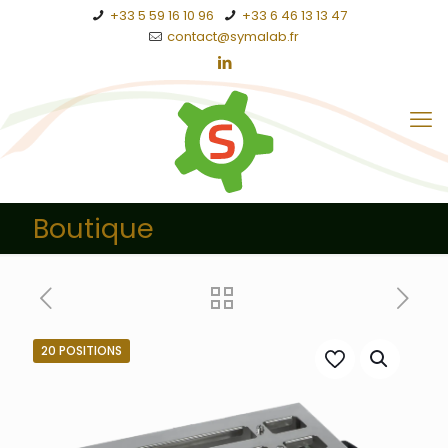
+33 5 59 16 10 96
+33 6 46 13 13 47
contact@symalab.fr
Boutique
20 POSITIONS