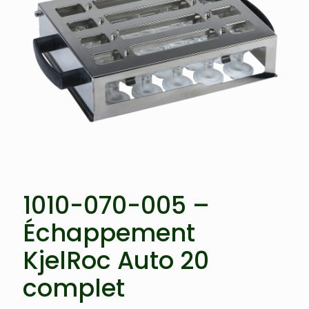
1010-070-005 –
Échappement
KjelRoc Auto 20
complet