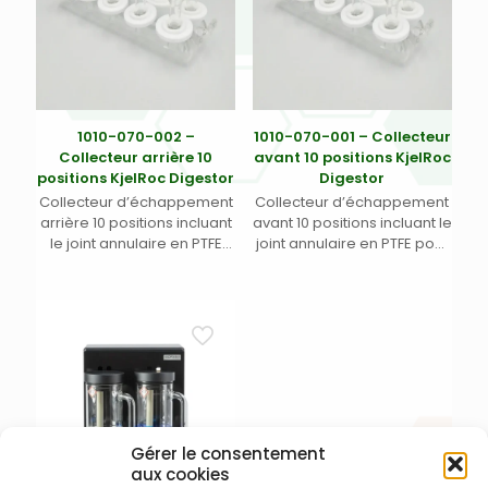
1010-070-002 –
1010-070-001 – Collecteur
Collecteur arrière 10
avant 10 positions KjelRoc
positions KjelRoc Digestor
Digestor
Collecteur d’échappement
Collecteur d’échappement
arrière 10 positions incluant
avant 10 positions incluant le
le joint annulaire en PTFE
joint annulaire en PTFE pour
pour KjelRoc Digestor Opsis
KjelRoc Digestor Opsis
Liquid Line
Liquid Line
Gérer le consentement
aux cookies