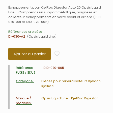
Échappement pour KjelRoc Digestor Auto 20 Opsis Liquid
Line – Comprends un support métallique, poignées et
collecteur échappements en verre avant et arrière (1010-
070-001 et 1010-070-002)
Références croisées
DI-030-A2
Opsis Liquid Line
Ajouter au panier
Référence
1010-070-005
(UGS / SKU) :
Catégorie :
Pièces pour minéralisateurs Kjeldahl -
KjelRoc
Marque /
Opsis Liquid Line - KjelRoc Digestor
modèles :