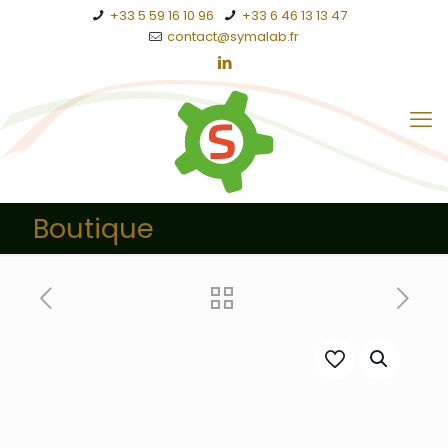
+33 5 59 16 10 96
+33 6 46 13 13 47
contact@symalab.fr
Boutique