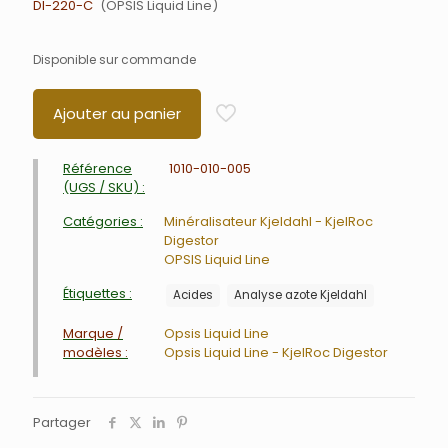
DI-220-C
OPSIS Liquid Line
Disponible sur commande
Ajouter au panier
Référence
1010-010-005
(UGS / SKU) :
Catégories :
Minéralisateur Kjeldahl - KjelRoc
Digestor
OPSIS Liquid Line
Étiquettes :
Acides
Analyse azote Kjeldahl
Marque /
Opsis Liquid Line
modèles :
Opsis Liquid Line - KjelRoc Digestor
Partager