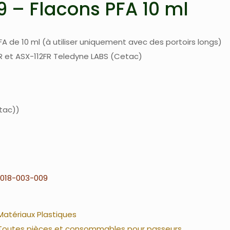
 – Flacons PFA 10 ml
A de 10 ml (à utiliser uniquement avec des portoirs longs)
R et ASX-112FR Teledyne LABS (Cetac)
tac)
018-003-009
Matériaux Plastiques
Toutes pièces et consommables pour passeurs