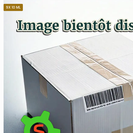
9X 10 ML