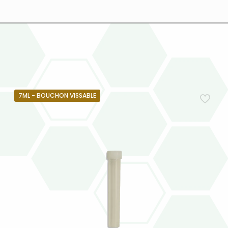
7ML - BOUCHON VISSABLE