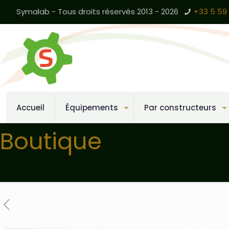
Symalab - Tous droits réservés 2013 - 2026
+33 5 59 
Accueil
Équipements
Par constructeurs
Boutique