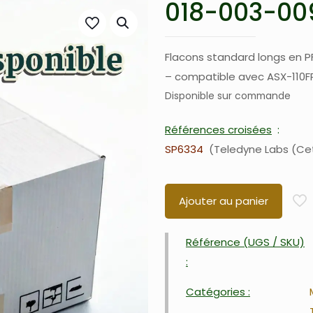
018-003-009
Flacons standard longs en PF
– compatible avec ASX-110F
Disponible sur commande
Références croisées
SP6334
Teledyne Labs (Ce
Ajouter au panier
Référence (UGS / SKU)
:
Catégories :