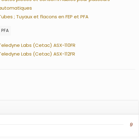
automatiques
Tubes ; Tuyaux et flacons en FEP et PFA
PFA
Teledyne Labs (Cetac) ASX-110FR
Teledyne Labs (Cetac) ASX-112FR
9