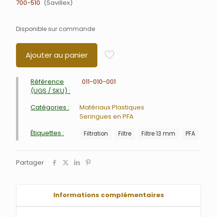
700-510
Savillex
Disponible sur commande
Ajouter au panier
Référence
011-010-001
(UGS / SKU) :
Catégories :
Matériaux Plastiques
Seringues en PFA
Étiquettes :
Filtration
Filtre
Filtre 13 mm
PFA
Partager
Informations complémentaires