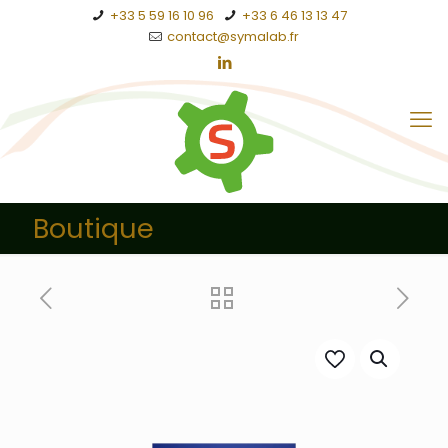
+33 5 59 16 10 96
+33 6 46 13 13 47
contact@symalab.fr
Boutique