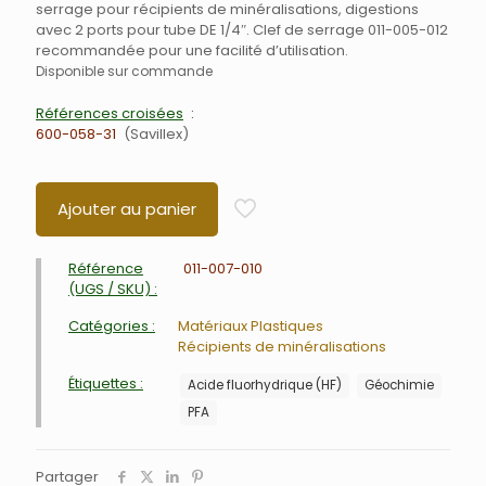
serrage pour récipients de minéralisations, digestions
avec 2 ports pour tube DE 1/4″. Clef de serrage 011-005-012
recommandée pour une facilité d’utilisation.
Disponible sur commande
Références croisées
600-058-31
Savillex
Ajouter au panier
Référence
011-007-010
(UGS / SKU) :
Catégories :
Matériaux Plastiques
Récipients de minéralisations
Étiquettes :
Acide fluorhydrique (HF)
Géochimie
PFA
Partager