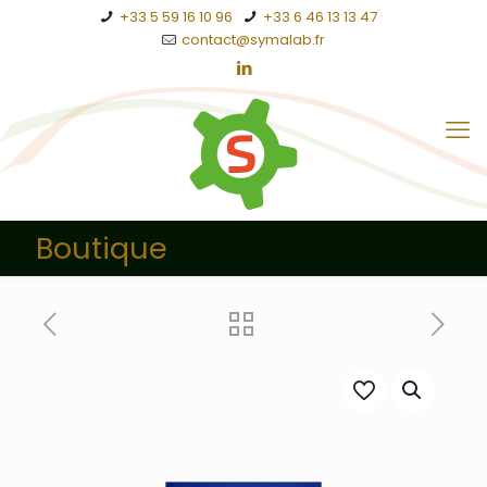
+33 5 59 16 10 96
+33 6 46 13 13 47
contact@symalab.fr
Boutique