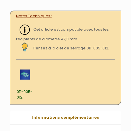
Notes Techniques
Cet article est compatible avec tous les
récipients de diamètre 47,8 mm.
Pensez à la clef de serrage 011-005-012.
011-005-
012
Informations complémentaires