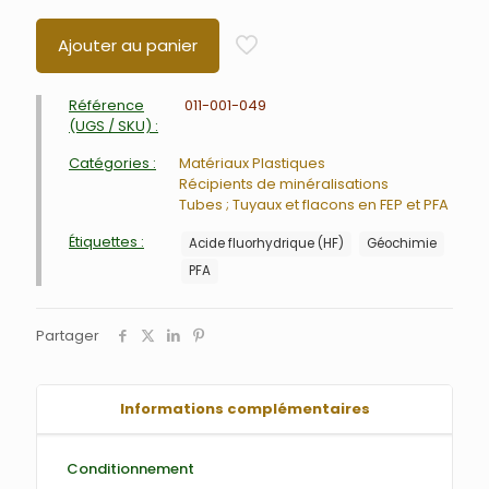
Ajouter au panier
Référence
011-001-049
(UGS / SKU) :
Catégories :
Matériaux Plastiques
Récipients de minéralisations
Tubes ; Tuyaux et flacons en FEP et PFA
Étiquettes :
Acide fluorhydrique (HF)
Géochimie
PFA
Partager
Informations complémentaires
Conditionnement