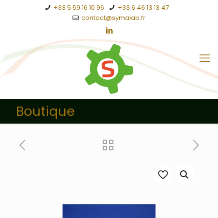
+33 5 59 16 10 96
+33 6 46 13 13 47
contact@symalab.fr
Boutique