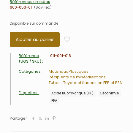
Références croisées
600-053-01
Savillex
Disponible sur commande
Ajouter au panier
Référence
011-001-018
(UGS / SKU) :
Catégories :
Matériaux Plastiques
Récipients de minéralisations
Tubes ; Tuyaux et flacons en FEP et PFA
Étiquettes :
Acide fluorhydrique (HF)
Géochimie
PFA
Partager