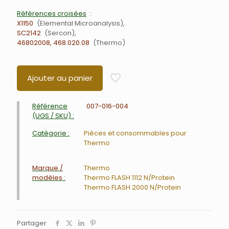
Références croisées
X1150
Elemental Microanalysis
SC2142
Sercon
46802008, 468.020.08
Thermo
Ajouter au panier
Référence
007-016-004
(UGS / SKU) :
Catégorie :
Pièces et consommables pour
Thermo
Marque /
Thermo
modèles :
Thermo FLASH 1112 N/Protein
Thermo FLASH 2000 N/Protein
Partager