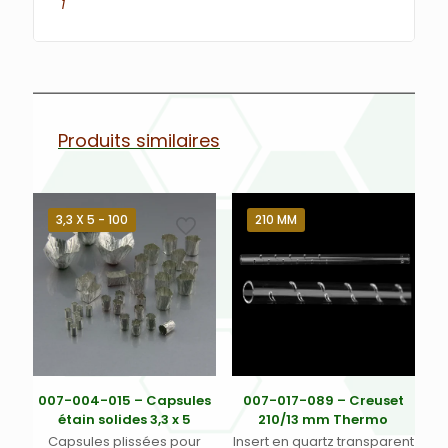
1
Produits similaires
3,3 X 5 - 100
210 MM
007-004-015 – Capsules
007-017-089 – Creuset
étain solides 3,3 x 5
210/13 mm Thermo
Capsules plissées pour
Insert en quartz transparent