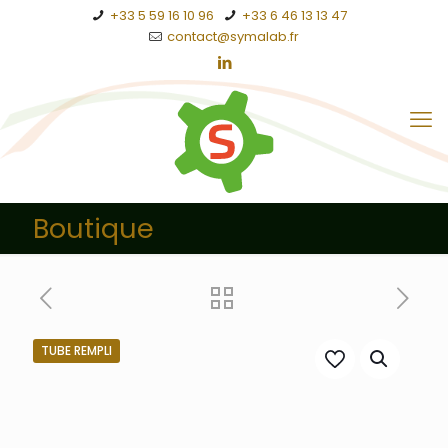
+33 5 59 16 10 96
+33 6 46 13 13 47
contact@symalab.fr
Boutique
TUBE REMPLI