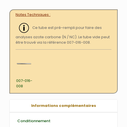
Notes Techniques
Ce tube est pré-rempli pour faire des
analyses azote carbone (N / NC). Le tube vide peut
être trouvé via la référence 007-016-008.
007-016-
008
Informations complémentaires
Conditionnement