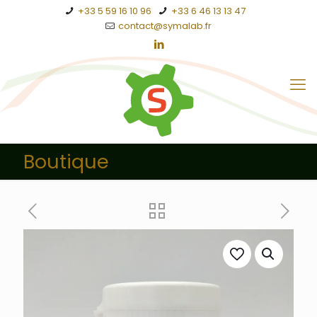
+33 5 59 16 10 96
+33 6 46 13 13 47
contact@symalab.fr
Boutique