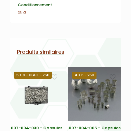
Conditionnement
20 g
Produits similaires
5 X 9 - LIGHT - 250
4 X 6 - 250
007-004-030 – Capsules
007-004-005 – Capsules