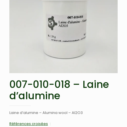
007-010-018 – Laine
d’alumine
Laine d’alumine – Alumina wool – Al2O3
Références croisées