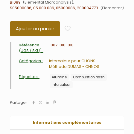
B1089
Elemental Microanalysis
S05000086, 05.000.086, 05000086, 200004773
Elementar
Ajouter au panier
Référence
007-010-018
(UGS / SKU) :
Catégories :
Intercaleur pour CHONS
Méthode DUMAS - CHNOS
Étiquettes :
Alumine
Combustion flash
Intercaleur
Partager
Informations complémentaires