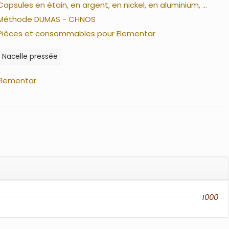
Capsules en étain, en argent, en nickel, en aluminium, ...
Méthode DUMAS - CHNOS
Pièces et consommables pour Elementar
Nacelle pressée
Elementar
1000