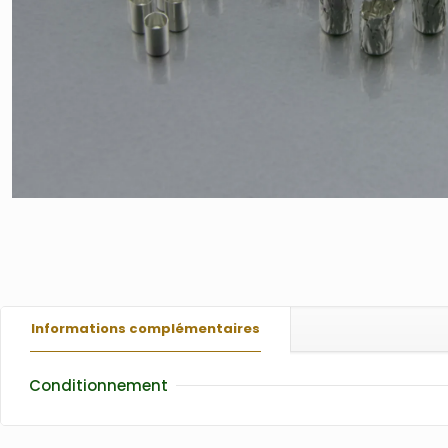
Informations complémentaires
Conditionnement