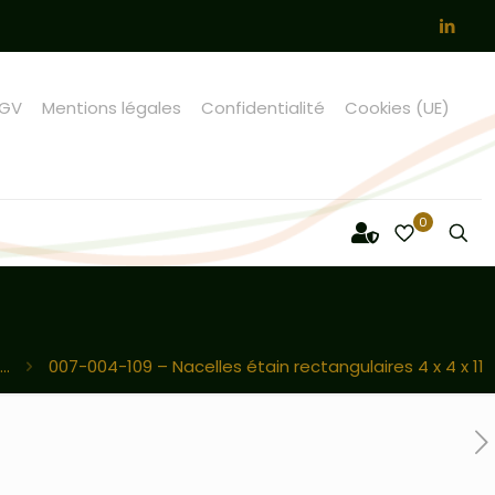
GV
Mentions légales
Confidentialité
Cookies (UE)
0
..
007-004-109 – Nacelles étain rectangulaires 4 x 4 x 11