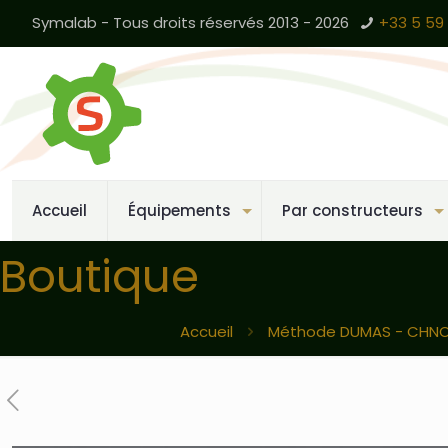
Symalab - Tous droits réservés 2013 - 2026
+33 5 59 
Accueil
Équipements
Par constructeurs
Boutique
Accueil
Méthode DUMAS - CHN