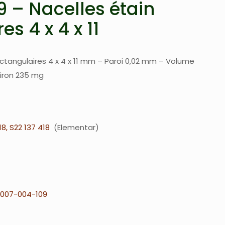
 – Nacelles étain
es 4 x 4 x 11
ectangulaires 4 x 4 x 11 mm – Paroi 0,02 mm – Volume
viron 235 mg
18, S22 137 418
Elementar
007-004-109