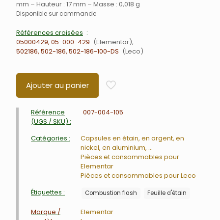
mm – Hauteur : 17 mm – Masse : 0,018 g
Disponible sur commande
Références croisées
05000429, 05-000-429
Elementar
502186, 502-186, 502-186-100-DS
Leco
Ajouter au panier
Référence
007-004-105
(UGS / SKU) :
Catégories :
Capsules en étain, en argent, en
nickel, en aluminium, ...
Pièces et consommables pour
Elementar
Pièces et consommables pour Leco
Étiquettes :
Combustion flash
Feuille d'étain
Marque /
Elementar