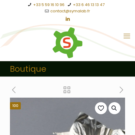
+33 5 59 16 10 96
+33 6 46 13 13 47
contact@symalab.fr
Boutique
100