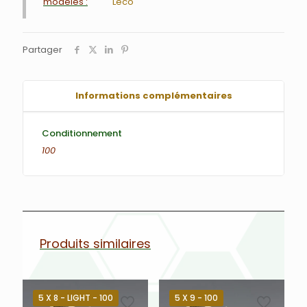
modèles :
Leco
Partager
Informations complémentaires
Conditionnement
100
Produits similaires
5 X 8 - LIGHT - 100
5 X 9 - 100