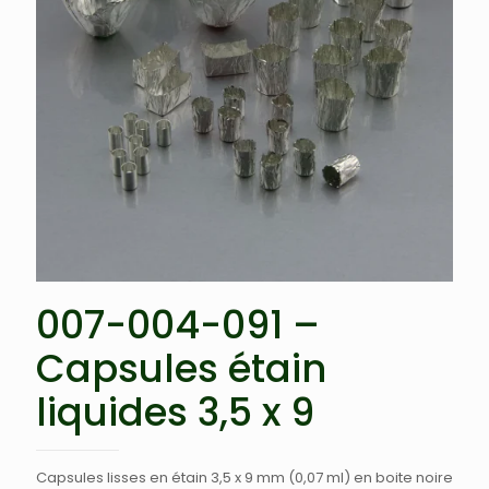
007-004-091 –
Capsules étain
liquides 3,5 x 9
Capsules lisses en étain 3,5 x 9 mm (0,07 ml) en boite noire