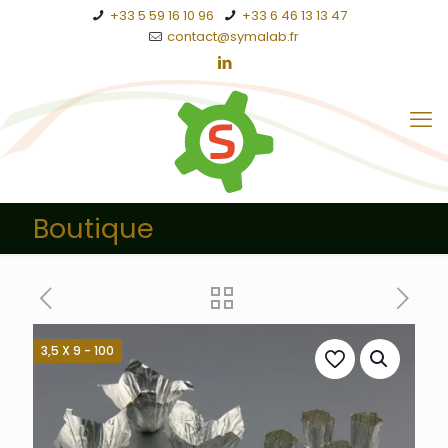
+33 5 59 16 10 96
+33 6 46 13 13 47
contact@symalab.fr
Boutique
3,5 X 9 - 100