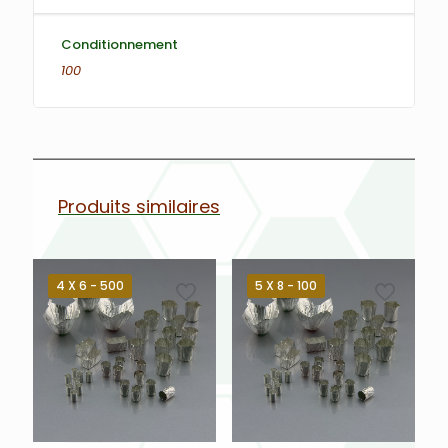
Conditionnement
100
Produits similaires
4 X 6 - 500
5 X 8 - 100