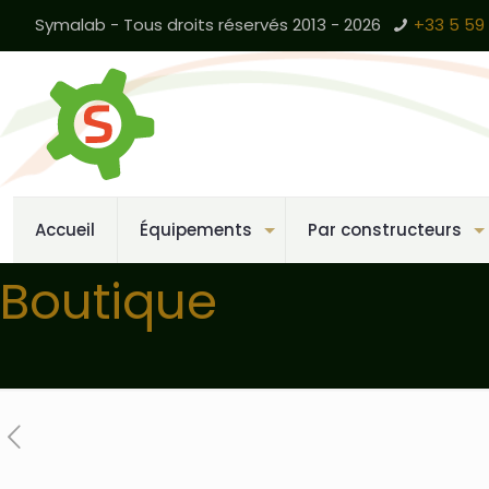
Symalab - Tous droits réservés 2013 - 2026
+33 5 59 
Accueil
Équipements
Par constructeurs
Boutique