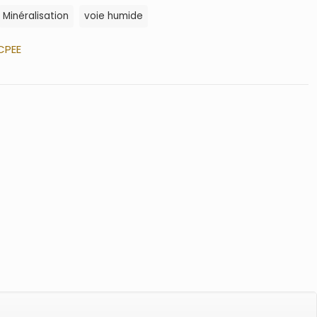
Minéralisation
voie humide
CPEE