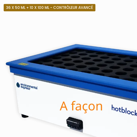
36 X 50 ML + 10 X 100 ML - CONTRÔLEUR AVANCÉ