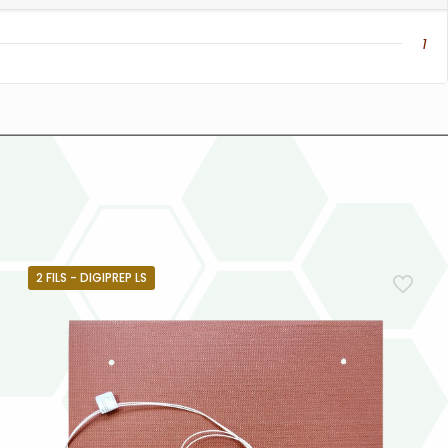
1
2 FILS - DIGIPREP LS