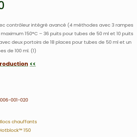
0
vec contrôleur intégré avancé (4 méthodes avec 3 rampes
e maximum 150°C – 36 puits pour tubes de 50 ml et 10 puits
 avec deux portoirs de 18 places pour tubes de 50 ml et un
es de 100 ml. (1)
production
006-001-020
Blocs chauffants
Hotblock™ 150