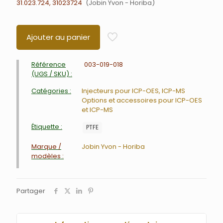
31.023.724, 31023724
Jobin Yvon - Horiba
Ajouter au panier
Référence
003-019-018
(UGS / SKU) :
Catégories :
Injecteurs pour ICP-OES, ICP-MS
Options et accessoires pour ICP-OES
et ICP-MS
Étiquette :
PTFE
Marque /
Jobin Yvon - Horiba
modèles :
Partager