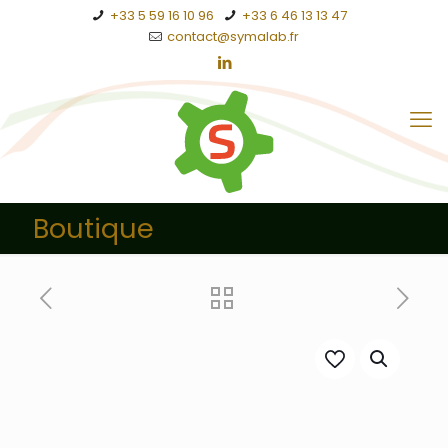
+33 5 59 16 10 96
+33 6 46 13 13 47
contact@symalab.fr
Boutique