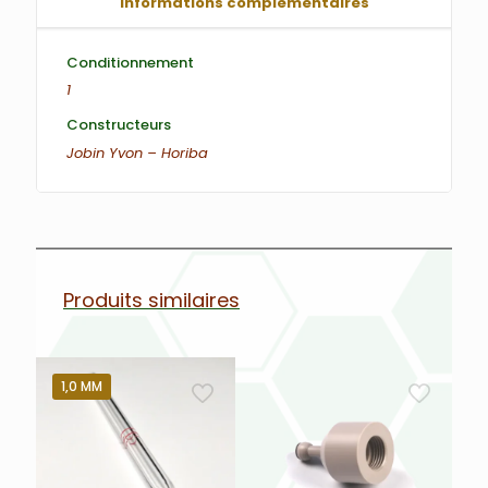
Informations complémentaires
Conditionnement
1
Constructeurs
Jobin Yvon – Horiba
Produits similaires
1,0 MM