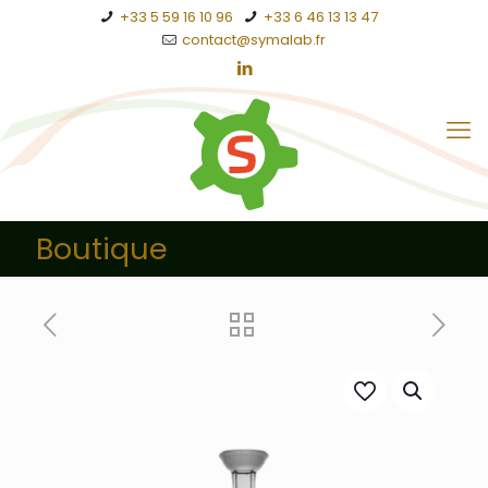
+33 5 59 16 10 96
+33 6 46 13 13 47
contact@symalab.fr
Boutique