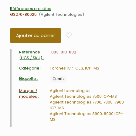
Références croisées
G3270-80025
Agilent Technologies
Ajouter au panier
Référence
003-018-032
(UGS / SKU) :
Catégorie :
Torches ICP-OES, ICP-MS
Étiquette :
Quartz
Marque /
Agilent technologies
modèles :
Agilent Technologies 7500 ICP-MS
Agilent Technologies 7700, 7800, 7900
ICP-MS
Agilent Technologies 8900, 8900 ICP-
MS