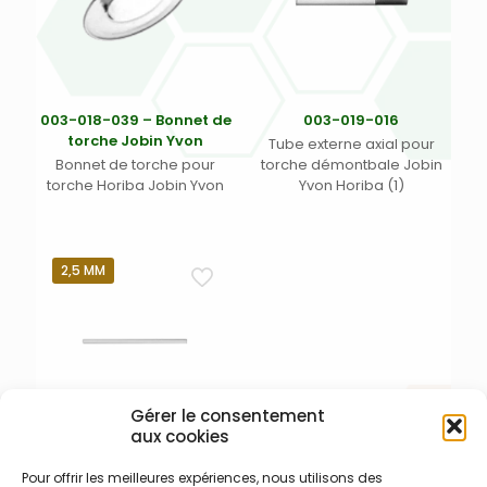
003-018-039 – Bonnet de
003-019-016
torche Jobin Yvon
Tube externe axial pour
Bonnet de torche pour
torche démontbale Jobin
torche Horiba Jobin Yvon
Yvon Horiba (1)
2,5 MM
Gérer le consentement
aux cookies
003-004-028 – Injecteur
Pour offrir les meilleures expériences, nous utilisons des