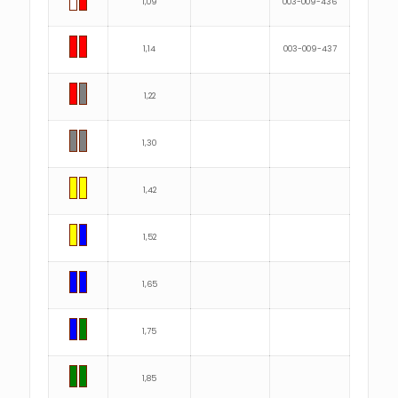
1,09
003-009-436
1,14
003-009-437
1,22
1,30
1,42
1,52
1,65
1,75
1,85