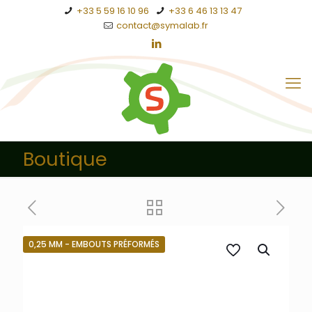
+33 5 59 16 10 96
+33 6 46 13 13 47
contact@symalab.fr
Boutique
0,25 MM - EMBOUTS PRÉFORMÉS