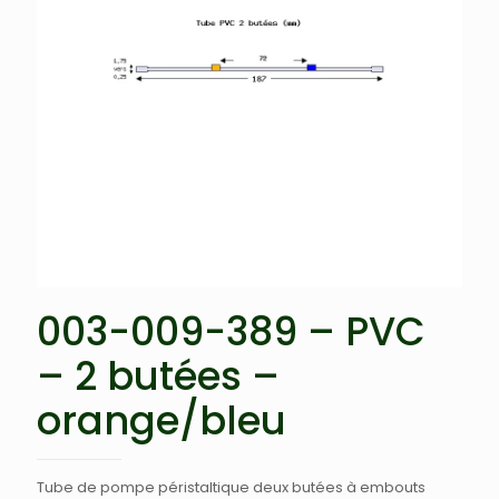
003-009-389 – PVC
– 2 butées –
orange/bleu
Tube de pompe péristaltique deux butées à embouts