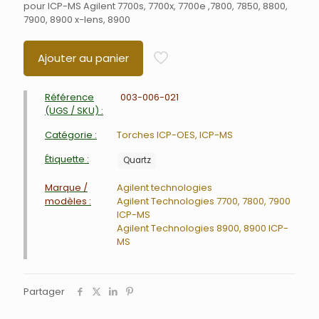
pour ICP-MS Agilent 7700s, 7700x, 7700e ,7800, 7850, 8800,
7900, 8900 x-lens, 8900
Ajouter au panier
Référence
003-006-021
(UGS / SKU) :
Catégorie :
Torches ICP-OES, ICP-MS
Étiquette :
Quartz
Marque /
Agilent technologies
modèles :
Agilent Technologies 7700, 7800, 7900
ICP-MS
Agilent Technologies 8900, 8900 ICP-
MS
Partager