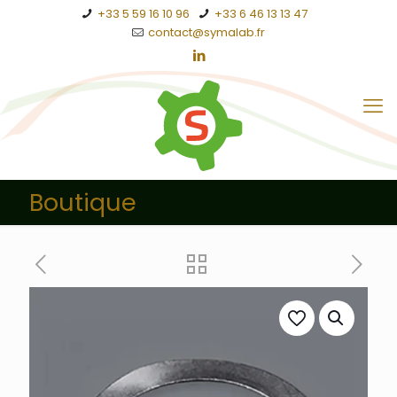
+33 5 59 16 10 96
+33 6 46 13 13 47
contact@symalab.fr
Boutique