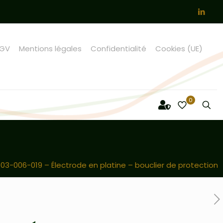
GV
Mentions légales
Confidentialité
Cookies (UE)
0
03-006-019 – Électrode en platine – bouclier de protection