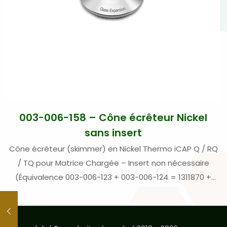
003-006-158 – Cône écrêteur Nickel
sans insert
Cône écrêteur (skimmer) en Nickel Thermo iCAP Q / RQ
/ TQ pour Matrice Chargée – Insert non nécessaire
(Équivalence 003-006-123 + 003-006-124 = 1311870 +
1318480)