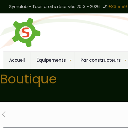
Symalab - Tous droits réservés 2013 - 2026
+33 5 59 
Accueil
Équipements
Par constructeurs
Boutique