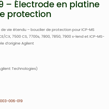
 – Électrode en platine
e protection
e de vie étendu – bouclier de protection pour ICP-MS
CE/CX, 7500 CS, 7700s, 7800, 7850, 7900 x-lend et ICP-MS-
e d’origine Agilent
gilent Technologies
003-006-019