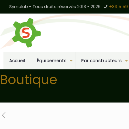
Symalab - Tous droits réservés 2013 - 2026
+33 5 59 
Accueil
Équipements
Par constructeurs
Boutique