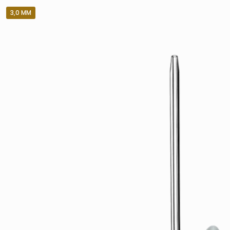
3,0 MM