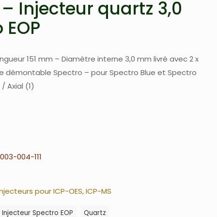
– Injecteur quartz 3,0
 EOP
ongueur 151 mm – Diamètre interne 3,0 mm livré avec 2 x
che démontable Spectro – pour Spectro Blue et Spectro
/ Axial (1)
003-004-111
Injecteurs pour ICP-OES, ICP-MS
Injecteur Spectro EOP
Quartz