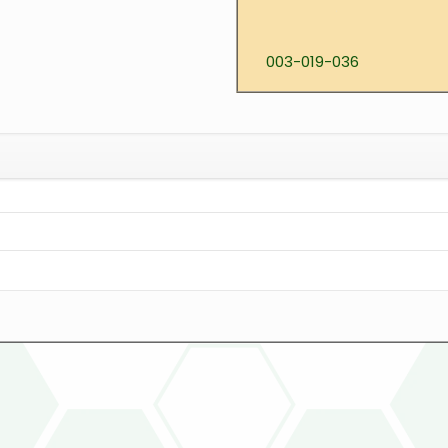
003-019-036