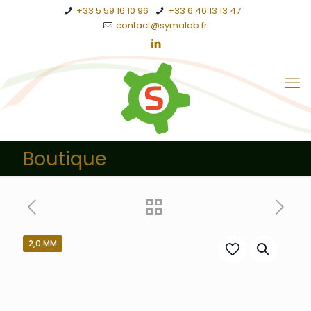
+33 5 59 16 10 96
+33 6 46 13 13 47
contact@symalab.fr
Boutique
2,0 MM