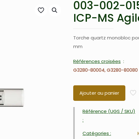
003-002-015
ICP-MS Agil
Torche quartz monobloc pou
mm
Références croisées
G3280-80004, G3280-80080
Ajouter au panier
Référence (UGS / SKU)
:
Catégories :