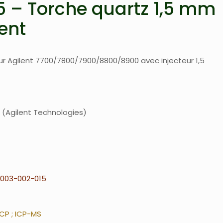
 – Torche quartz 1,5 mm
ent
r Agilent 7700/7800/7900/8800/8900 avec injecteur 1,5
Agilent Technologies
003-002-015
ICP ; ICP-MS