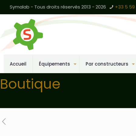
Symalab - Tous droits réservés 2013 - 2026
+33 5 59 
Accueil
Équipements
Par constructeurs
Boutique