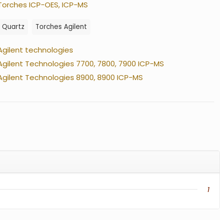
Torches ICP-OES, ICP-MS
Quartz
Torches Agilent
Agilent technologies
Agilent Technologies 7700, 7800, 7900 ICP-MS
Agilent Technologies 8900, 8900 ICP-MS
1