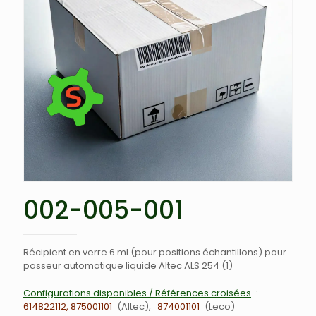
002-005-001
Récipient en verre 6 ml (pour positions échantillons) pour
passeur automatique liquide Altec ALS 254 (1)
Configurations disponibles / Références croisées
614822112, 875001101
Altec
874001101
Leco