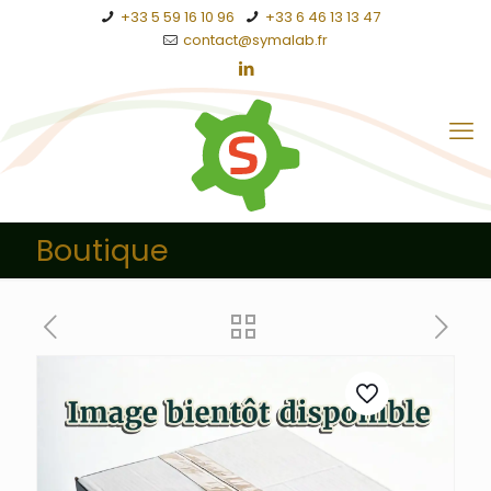
+33 5 59 16 10 96
+33 6 46 13 13 47
contact@symalab.fr
Boutique