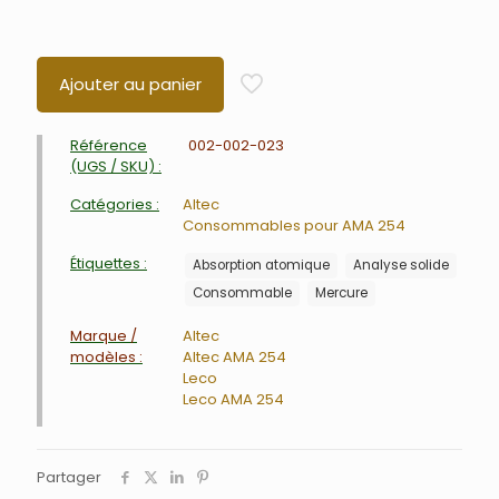
Ajouter au panier
Référence
002-002-023
(UGS / SKU) :
Catégories :
Altec
Consommables pour AMA 254
Étiquettes :
Absorption atomique
Analyse solide
Consommable
Mercure
Marque /
Altec
modèles :
Altec AMA 254
Leco
Leco AMA 254
Partager