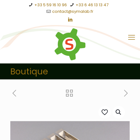
+33 5 59 16 10 96
+33 6 46 13 13 47
contact@symalab.fr
Boutique