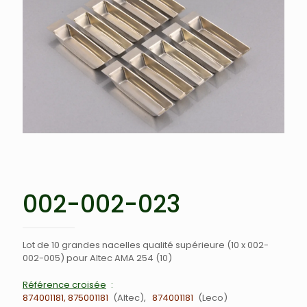
002-002-023
Lot de 10 grandes nacelles qualité supérieure (10 x 002-
002-005) pour Altec AMA 254 (10)
Référence croisée
874001181, 875001181
Altec
874001181
Leco