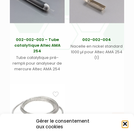
002-002-003 – Tube
002-002-004
catalytique Altec AMA
Nacelle en nickel standard
254
1000 µl pour Altec AMA 254
Tube catalytique pré-
(1)
rempli pour analyseur de
mercure Altec AMA 254
Gérer le consentement
aux cookies