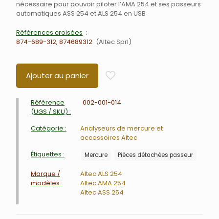
nécessaire pour pouvoir piloter l’AMA 254 et ses passeurs
automatiques ASS 254 et ALS 254 en USB
Références croisées
874-689-312, 874689312
Altec Sprl
Ajouter au panier
Référence
002-001-014
(UGS / SKU) :
Catégorie :
Analyseurs de mercure et
accessoires Altec
Étiquettes :
Mercure
Pièces détachées passeur
Marque /
Altec ALS 254
modèles :
Altec AMA 254
Altec ASS 254