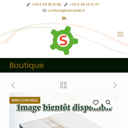
+33 5 59 16 10 96
+33 6 46 13 13 47
contact@symalab.fr
Boutique
MAN LOGICIELLE