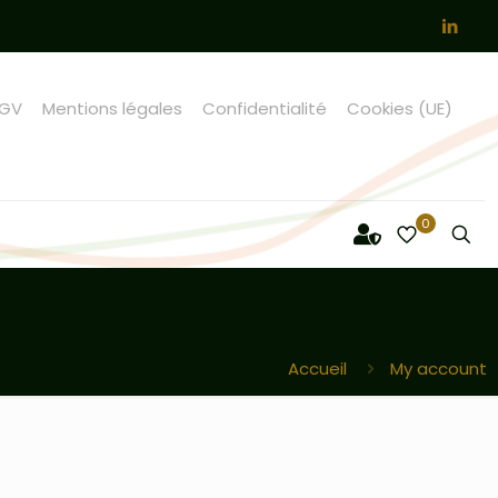
GV
Mentions légales
Confidentialité
Cookies (UE)
0
Accueil
My account