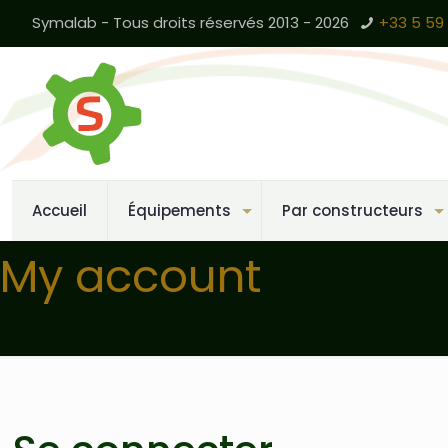
Symalab - Tous droits réservés 2013 - 2026
+33 5 59 
Accueil
Équipements
Par constructeurs
My account