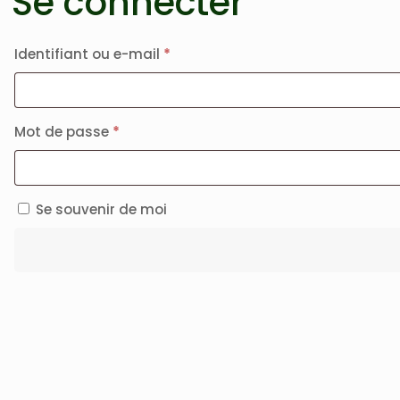
Se connecter
Obligatoire
Identifiant ou e-mail
*
Obligatoire
Mot de passe
*
Se souvenir de moi