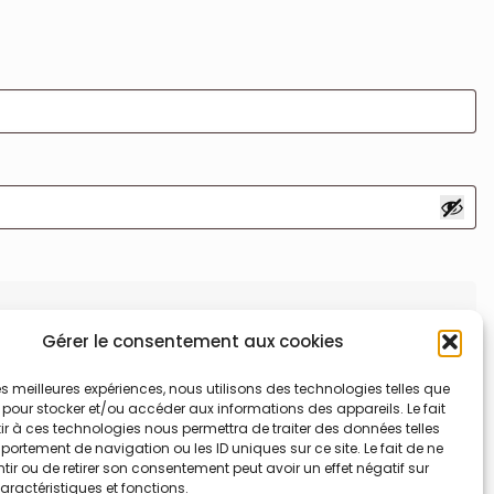
Gérer le consentement aux cookies
 les meilleures expériences, nous utilisons des technologies telles que
 pour stocker et/ou accéder aux informations des appareils. Le fait
r à ces technologies nous permettra de traiter des données telles
ortement de navigation ou les ID uniques sur ce site. Le fait de ne
ir ou de retirer son consentement peut avoir un effet négatif sur
aractéristiques et fonctions.