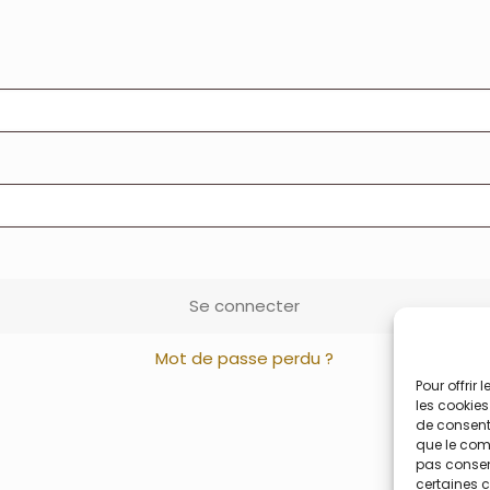
Se connecter
Mot de passe perdu ?
Pour offrir
les cookies
de consenti
que le comp
pas consent
certaines c