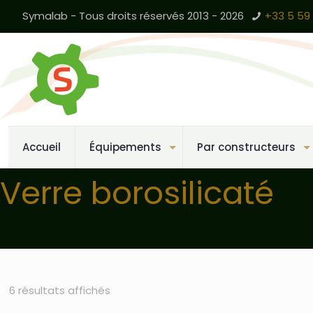
Symalab - Tous droits réservés 2013 - 2026
+33 5 59 
Accueil
Équipements
Par constructeurs
Verre borosilicaté
6 résultats affichés