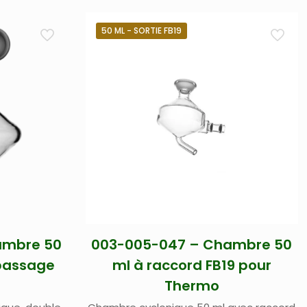
50 ML - SORTIE FB19
ambre 50
003-005-047 – Chambre 50
 passage
ml à raccord FB19 pour
Thermo