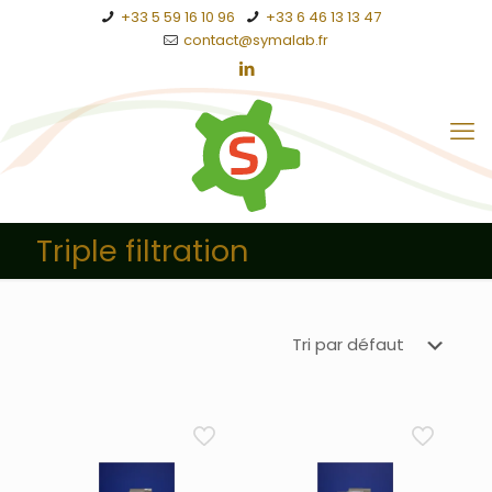
+33 5 59 16 10 96
+33 6 46 13 13 47
contact@symalab.fr
Triple filtration