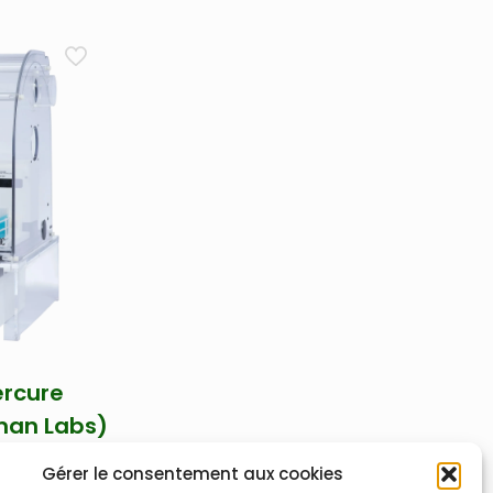
ercure
man Labs)
8000
Gérer le consentement aux cookies