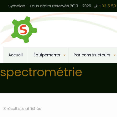
Symalab - Tous droits réservés 2013 - 2026
+33 5 59 
Accueil
Équipements
Par constructeurs
spectrométrie
3 résultats affichés