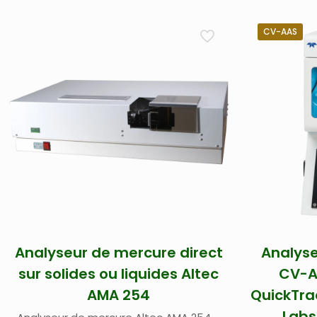
CV-AAS
Analyseur de mercure direct
Analyse
sur solides ou liquides Altec
CV-A
AMA 254
QuickTra
Labs