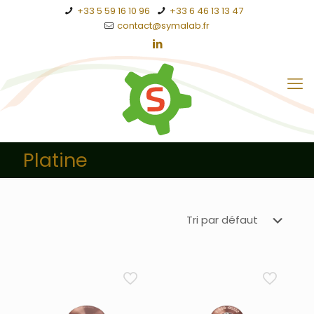
+33 5 59 16 10 96
+33 6 46 13 13 47
contact@symalab.fr
Platine