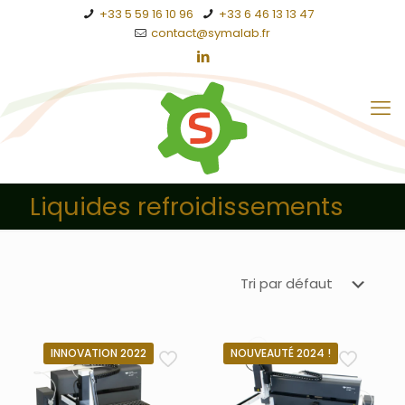
+33 5 59 16 10 96
+33 6 46 13 13 47
contact@symalab.fr
Liquides refroidissements
INNOVATION 2022
NOUVEAUTÉ 2024 !