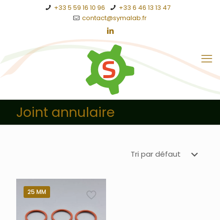
+33 5 59 16 10 96
+33 6 46 13 13 47
contact@symalab.fr
Joint annulaire
25 MM