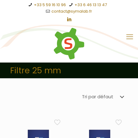
+33 5 59 16 10 96
+33 6 46 13 13 47
contact@symalab.fr
Filtre 25 mm